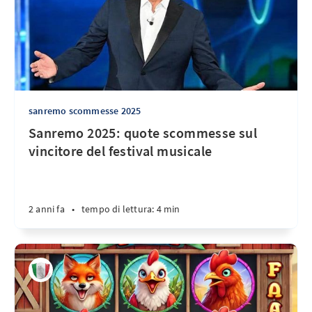
sanremo scommesse 2025
Sanremo 2025: quote scommesse sul
vincitore del festival musicale
2 anni fa
•
tempo di lettura: 4 min