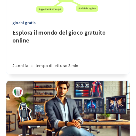
giochi gratis
Esplora il mondo del gioco gratuito
online
2 anni fa
•
tempo di lettura: 3 min