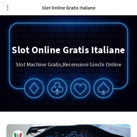
Slot Online Gratis Italiane
Slot Online Gratis Italiane
Slot Machine Gratis,Recensioni Giochi Online