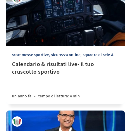
scommesse sportive, sicurezza online, squadre di seie A
Calendario & risultati live- il tuo
cruscotto sportivo
un anno fa
•
tempo di lettura: 4 min