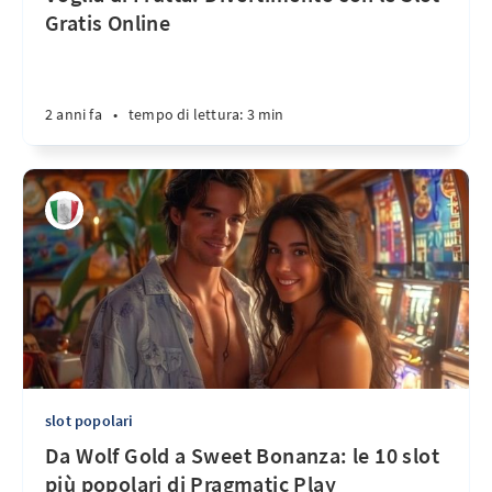
Gratis Online
2 anni fa
•
tempo di lettura: 3 min
slot popolari
Da Wolf Gold a Sweet Bonanza: le 10 slot
più popolari di Pragmatic Play