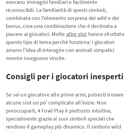
evocano immagini familiari e facilmente
riconoscibili. La familiarità di questi simboli,
combinata con l'elemento sorpresa dei wild e dei
bonus, crea una combinazione che è destinata a
piacere ai giocatori. Molte
altre slot
hanno sfruttato
questo tipo di tema perché funziona: i giocatori
amano l'idea di interagire con animali simpatici
mentre inseguono vincite.
Consigli per i giocatori inesperti
Se sei un giocatore alle prime armi, potresti trovare
alcune slot un po' complicate all'inizio. Non
preoccuparti, 4 Fowl Play è piuttosto intuitiva,
specialmente grazie ai suoi simboli speciali che
rendono il gameplay più dinamico. Il simbolo wild