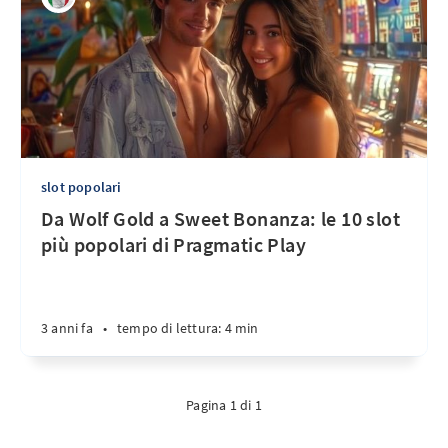
slot popolari
Da Wolf Gold a Sweet Bonanza: le 10 slot
più popolari di Pragmatic Play
3 anni fa
•
tempo di lettura: 4 min
Pagina 1 di 1