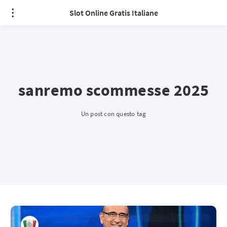
Slot Online Gratis Italiane
sanremo scommesse 2025
Un post con questo tag