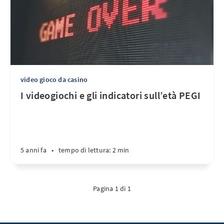
video gioco da casino
I videogiochi e gli indicatori sull’età PEGI
5 anni fa
•
tempo di lettura: 2 min
Pagina 1 di 1