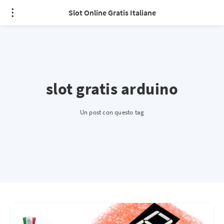
Slot Online Gratis Italiane
slot gratis arduino
Un post con questo tag