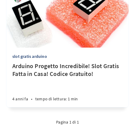
slot gratis arduino
Arduino Progetto Incredibile! Slot Gratis
Fatta in Casa! Codice Gratuito!
4 anni fa
•
tempo di lettura: 1 min
Pagina 1 di 1