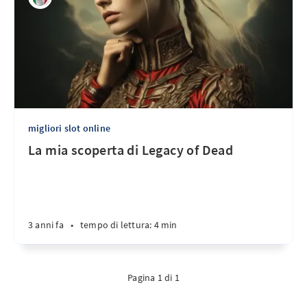
migliori slot online
La mia scoperta di Legacy of Dead
3 anni fa
•
tempo di lettura: 4 min
Pagina 1 di 1