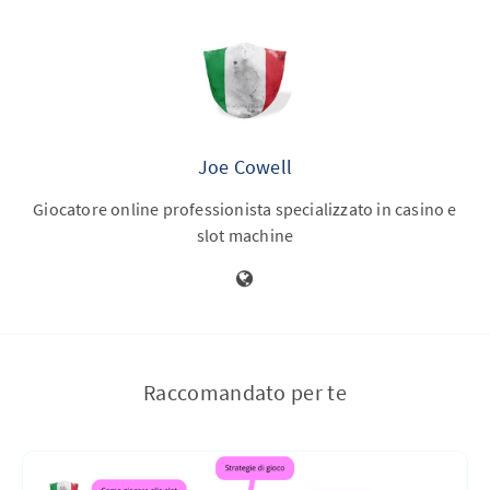
Joe Cowell
Giocatore online professionista specializzato in casino e
slot machine
Raccomandato per te