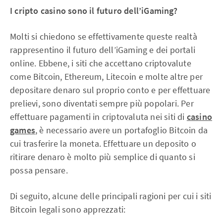
I cripto casino sono il futuro dell’iGaming?
Molti si chiedono se effettivamente queste realtà
rappresentino il futuro dell’iGaming e dei portali
online. Ebbene, i siti che accettano criptovalute
come Bitcoin, Ethereum, Litecoin e molte altre per
depositare denaro sul proprio conto e per effettuare
prelievi, sono diventati sempre più popolari. Per
effettuare pagamenti in criptovaluta nei siti di
casino
games
, è necessario avere un portafoglio Bitcoin da
cui trasferire la moneta. Effettuare un deposito o
ritirare denaro è molto più semplice di quanto si
possa pensare.
Di seguito, alcune delle principali ragioni per cui i siti
Bitcoin legali sono apprezzati: