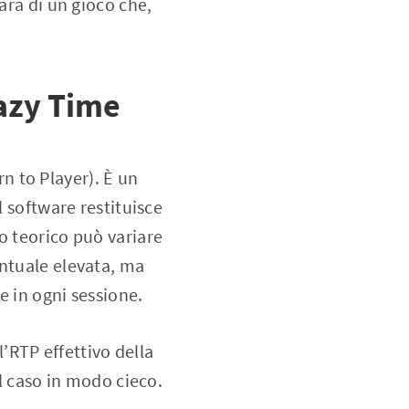
ara di un gioco che,
razy Time
 to Player). È un
l software restituisce
o teorico può variare
entuale elevata, ma
e in ogni sessione.
’RTP effettivo della
al caso in modo cieco.