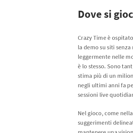
Dove si gio
Crazy Time è ospitato
la demo su siti senza
leggermente nelle mod
è lo stesso. Sono tant
stima più di un milio
negli ultimi anni fa p
sessioni live quotidia
Nel gioco, come nella 
suggerimenti delineat
mantenere una visione