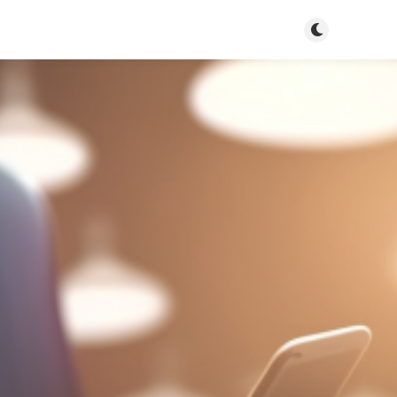
Toggle dark m