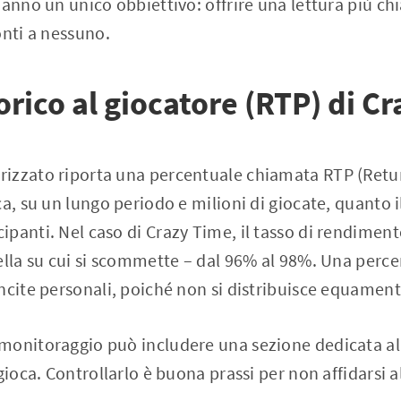
anno un unico obbiettivo: offrire una lettura più chi
onti a nessuno.
eorico al giocatore (RTP) di C
izzato riporta una percentuale chiamata RTP (Return
a, su un lungo periodo e milioni di giocate, quanto i
panti. Nel caso di Crazy Time, il tasso di rendiment
ella su cui si scommette – dal 96% al 98%. Una perc
ncite personali, poiché non si distribuisce equament
onitoraggio può includere una sezione dedicata all
gioca. Controllarlo è buona prassi per non affidarsi 