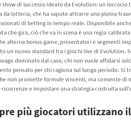
show di successo ideato da Evolution: un incrocio t
 da lotteria, che ha saputo attrarre una platea trasve
sionati di betting in tempo reale. Disponibile anch
uota che gira, ciò che va in scena è una regia calibrat
che alterna bonus game, presentatori e segmenti impr
to un nuovo standard tra i giochi live di Evolution. 
vago dominato dal caso, chi non vuole affidarsi solo
nto pensato per chi ragiona sul lungo periodo. Si t
 che non promette formule vincenti, ma consente di m
e ricorrenze e impostare una strategia costruita sull’
re più giocatori utilizzano i