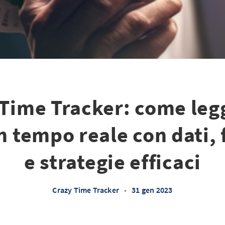
Time Tracker: come leg
in tempo reale con dati,
e strategie efficaci
Crazy Time Tracker
•
31 gen 2023