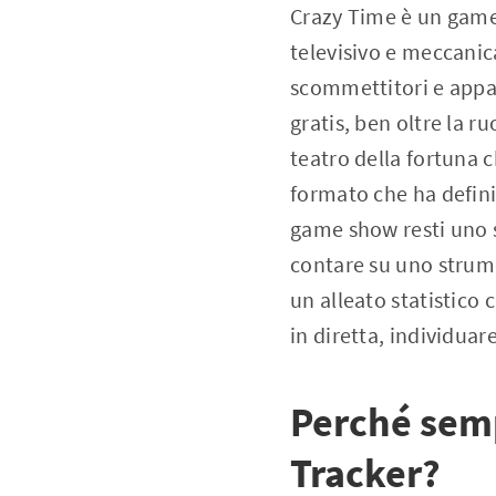
Crazy Time è un game 
televisivo e meccanica
scommettitori e appas
gratis, ben oltre la r
teatro della fortuna 
formato che ha defini
game show resti uno s
contare su uno strume
un alleato statistico
in diretta, individuar
Perché semp
Tracker?