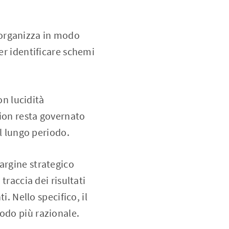
li organizza in modo
er identificare schemi
on lucidità
tion resta governato
ul lungo periodo.
argine strategico
traccia dei risultati
i. Nello specifico, il
odo più razionale.