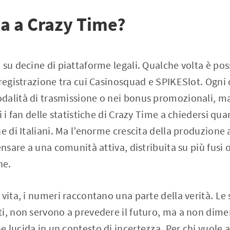
ca a Crazy Time?
 su decine di piattaforme legali. Qualche volta è pos
 registrazione tra cui Casinosquad e SPIKESlot. Ogni
alità di trasmissione o nei bonus promozionali, ma 
i i fan delle statistiche di Crazy Time a chiedersi qua
ne di Italiani. Ma l’enorme crescita della produzione
ensare a una comunità attiva, distribuita su più fusi o
ne.
vita, i numeri raccontano una parte della verità. Le st
i, non servono a prevedere il futuro, ma a non dimen
 lucida in un contesto di incertezza. Per chi vuole a