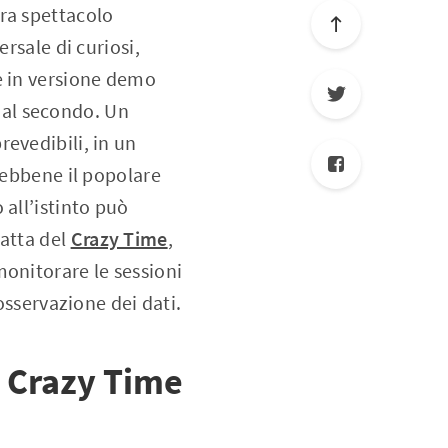
ra spettacolo
rsale di curiosi,
e in versione demo
a al secondo. Un
evedibili, in un
Sebbene il popolare
 all’istinto può
ratta del
Crazy Time
,
onitorare le sessioni
osservazione dei dati.
l Crazy Time