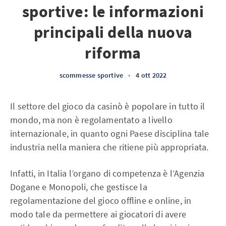
sportive: le informazioni
principali della nuova
riforma
scommesse sportive
•
4 ott 2022
Il settore del gioco da casinò è popolare in tutto il
mondo, ma non è regolamentato a livello
internazionale, in quanto ogni Paese disciplina tale
industria nella maniera che ritiene più appropriata.
Infatti, in Italia l’organo di competenza è l’Agenzia
Dogane e Monopoli, che gestisce la
regolamentazione del gioco offline e online, in
modo tale da permettere ai giocatori di avere