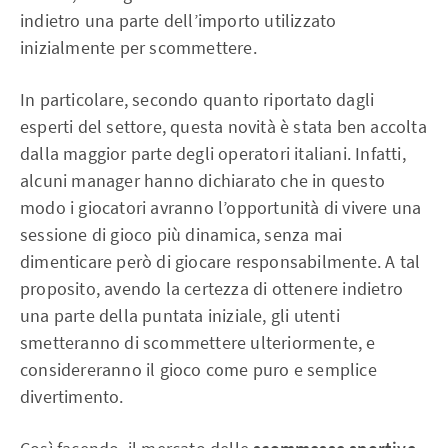
indietro una parte dell’importo utilizzato
inizialmente per scommettere.
In particolare, secondo quanto riportato dagli
esperti del settore, questa novità è stata ben accolta
dalla maggior parte degli operatori italiani. Infatti,
alcuni manager hanno dichiarato che in questo
modo i giocatori avranno l’opportunità di vivere una
sessione di gioco più dinamica, senza mai
dimenticare però di giocare responsabilmente. A tal
proposito, avendo la certezza di ottenere indietro
una parte della puntata iniziale, gli utenti
smetteranno di scommettere ulteriormente, e
considereranno il gioco come puro e semplice
divertimento.