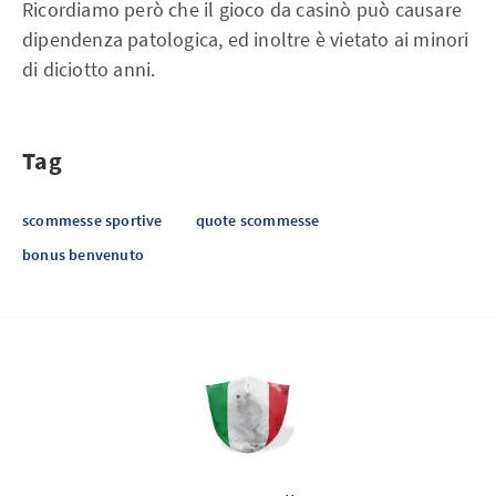
Ricordiamo però che il gioco da casinò può causare
dipendenza patologica, ed inoltre è vietato ai minori
di diciotto anni.
Tag
scommesse sportive
quote scommesse
bonus benvenuto