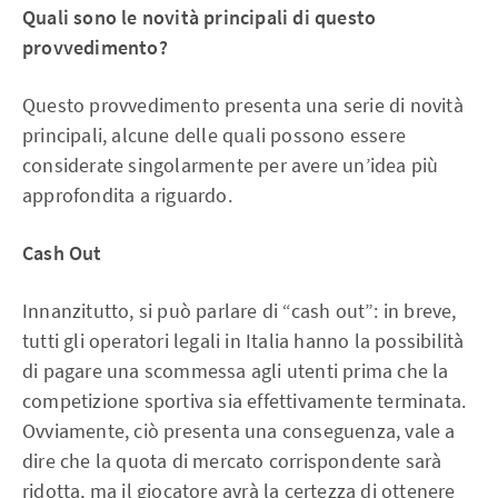
Quali sono le novità principali di questo
provvedimento?
Questo provvedimento presenta una serie di novità
principali, alcune delle quali possono essere
considerate singolarmente per avere un’idea più
approfondita a riguardo.
Cash Out
Innanzitutto, si può parlare di “cash out”: in breve,
tutti gli operatori legali in Italia hanno la possibilità
di pagare una scommessa agli utenti prima che la
competizione sportiva sia effettivamente terminata.
Ovviamente, ciò presenta una conseguenza, vale a
dire che la quota di mercato corrispondente sarà
ridotta, ma il giocatore avrà la certezza di ottenere