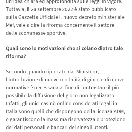
un’idea chiara ed approfondita sulle leggi in vigore.
Tuttavia, il 28 settembre 2022 è stato pubblicato
sulla Gazzetta Ufficiale il nuovo decreto ministeriale
Mef, vale a dire la riforma concernente il settore
delle scommesse sportive.
Quali sono le motivazioni che si celano dietro tale
riforma?
Secondo quando riportato dal Ministero,
l’introduzione di nuove modalità di gioco e di nuove
normative è necessaria al fine di contrastare il più
possibile la diffusione del gioco non legalizzato.
Infatti, gli unici casinò online considerati legali in
Italia sono quelli che dispongono della licenza ADM,
e garantiscono la massima riservatezza e protezione
dei dati personali e bancari dei singoli utenti.