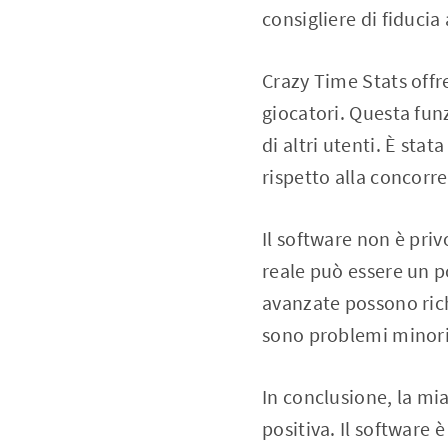
consigliere di fiducia
Crazy Time Stats offre
giocatori. Questa fun
di altri utenti. È sta
rispetto alla concorr
Il software non è pri
reale può essere un po
avanzate possono rich
sono problemi minori 
In conclusione, la m
positiva. Il software 