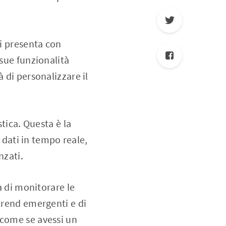
si presenta con
 sue funzionalità
 di personalizzare il
stica. Questa è la
e dati in tempo reale,
nzati.
à di monitorare le
trend emergenti e di
 come se avessi un