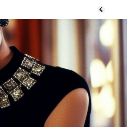
Toggle dark m