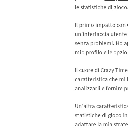
le statistiche di gioc
Il primo impatto con 
un'interfaccia utente
senza problemi. Ho app
mio profilo e le opzio
Il cuore di Crazy Time
caratteristica che mi 
analizzarli e fornire
Un'altra caratteristic
statistiche di gioco 
adattare la mia strat