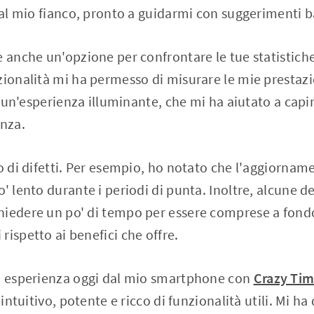
 al mio fianco, pronto a guidarmi con suggerimenti ba
 anche un'opzione per confrontare le tue statistiche 
zionalità mi ha permesso di misurare le mie prestazio
ta un'esperienza illuminante, che mi ha aiutato a cap
enza.
vo di difetti. Per esempio, ho notato che l'aggiornam
' lento durante i periodi di punta. Inoltre, alcune de
iedere un po' di tempo per essere comprese a fondo
rispetto ai benefici che offre.
ia esperienza oggi dal mio smartphone con
Crazy Tim
è intuitivo, potente e ricco di funzionalità utili. Mi 