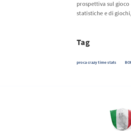
prospettiva sul gioco 
statistiche e di gioch
Tag
proca crazy time stats
BO