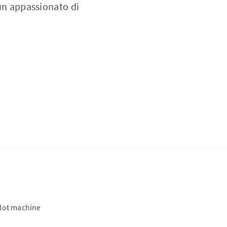
 un appassionato di
slot machine