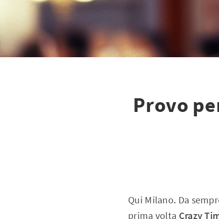
Provo per
Qui Milano. Da sempre
prima volta
Crazy Tim