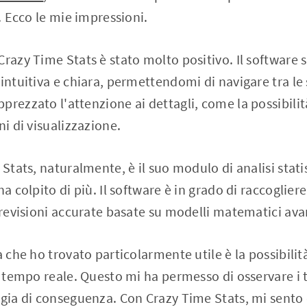
o. Ecco le mie impressioni.
Crazy Time Stats è stato molto positivo. Il software 
 intuitiva e chiara, permettendomi di navigare tra le
rezzato l'attenzione ai dettagli, come la possibilità
ni di visualizzazione.
 Stats, naturalmente, è il suo modulo di analisi stati
ha colpito di più. Il software è in grado di raccoglier
 previsioni accurate basate su modelli matematici ava
a che ho trovato particolarmente utile è la possibilit
in tempo reale. Questo mi ha permesso di osservare i 
egia di conseguenza. Con Crazy Time Stats, mi sento