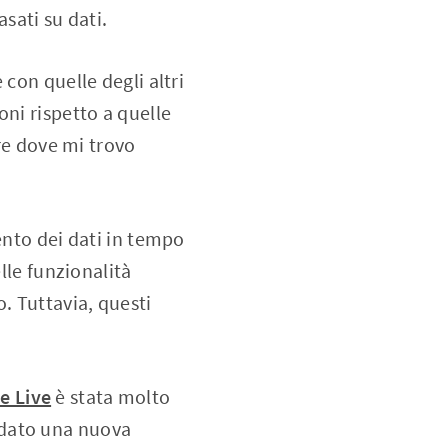
sati su dati.
con quelle degli altri
ni rispetto a quelle
ire dove mi trovo
ento dei dati in tempo
lle funzionalità
. Tuttavia, questi
e Live
è stata molto
ha dato una nuova